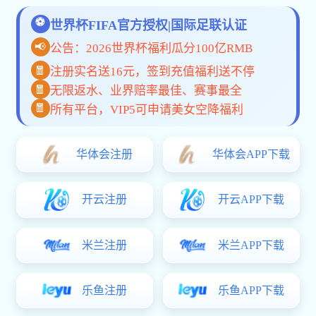
立即下载mk体育app官网登录入口APP
首页
/
体育动态
/ 正文