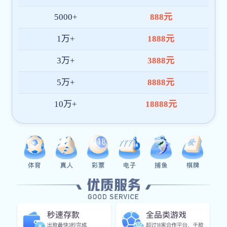
球迷和媒体对该事件的反应及其带来的负面影响；最
后，我们还会展望球队未来的发展方向，以及如何通
过调整来恢复信心。整篇文章旨在全面剖析这一事件
背后的深层次原因和影响。
1、失误的具体情况
在本场比赛中，凯登·布泽尔作为球队的重要一员，本
应发挥出色。然而，在比赛进入关键时刻，他却出现
了一个致命的失误。这一瞬间的判断失误直接导致对
手成功反击，并最终取得胜利，让原本有机会逆转局
势的球队陷入绝境。
布泽尔在防守时没有有效地跟上对方进攻者，使得对
方轻松突破并完成进球。在赛后采访中，他对于自己
的表现感到非常懊悔，表示这样的错误是不可原谅