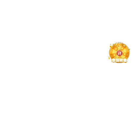
术安排，以弥补这次意外造成的损失。他们需要迅速
调整策略，以便让其他球员能够填补布泽尔因失误而
产生的不利局面。这种变化虽然必要，却也意味着全
队需要承担额外的不确定性。
此外，这种情绪上的波动还可能会影响到接下来的比
赛。如果不能及时调整心态，全队可能会持续受到消
极情绪的影响，从而导致更严重的问题出现。因此，
在面对重大挫折时，如何快速恢复自信，将是团队当
前最重要的一项任务。
3、球迷与媒体反应
在这样一场备受瞩目的比赛中，凯登·布泽尔的不幸失
误自然引起了大量媒体和球迷的关注。社交媒体上，
各类评论纷纷涌现，有支持他的声音，也有激烈批评