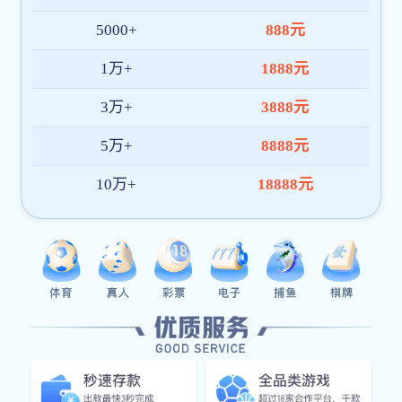
推荐网站
联系我们
北京市丰台区南四环西路120号
support@qps88.com
mk体育app官网登录入口
mk体育app官网登录入口官方网站为用户提供综合性娱乐与体育内容
服务，涵盖体育赛事资讯、数据分析以及多种互动游戏体验.平台覆盖