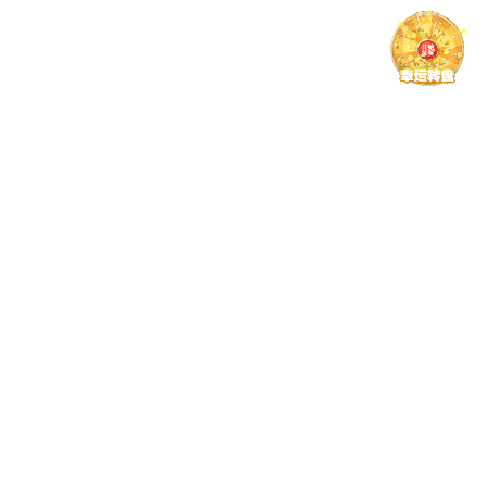
此外，球员们士气低落也成为一个亟待解决的问题。
频繁换人和战术变更导致队员之间缺乏默契，使得场
上配合频频出现问题。这种情况不仅影响了比赛结
果，更使得俱乐部内部氛围紧张。
3、辞职原因分析
关于伊尔马兹辞职的原因，有多方面因素共同作用。
一方面是由于成绩不佳导致舆论压力增大，他面临着
来自媒体和球迷的不满声音。外界对他的质疑声此起
彼伏，让他感到难以承受。
另一方面，内部管理层对未来发展的不同看法也是促
使其辞职的重要原因之一。在一些关键决策上，他与
管理层存在分歧，这样的不合可能使得执教环境变得
更加复杂。同时，在他的执教方式上也遭遇了质疑，