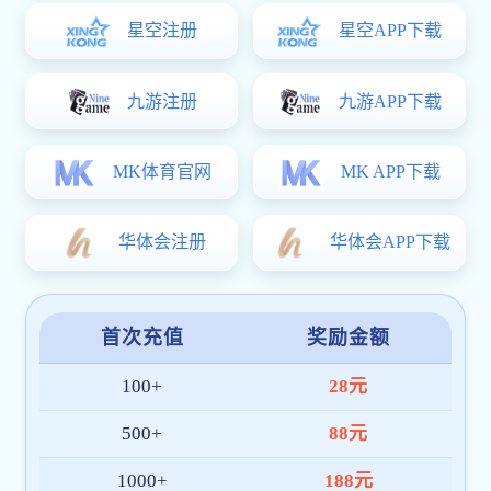
2026-06-04 19:25
54 次阅读
前国安外援伊尔马兹辞去土超加济安泰普
主帅职务
前国安外援伊尔马兹近日辞去了土超加济安泰普主帅
的职务，此一决定引起了广泛关注。自从他2019年加
盟加济安泰普以来，球队在他的带领下经历了波动的
表现。在本赛季中，加济安泰普的战绩并不理想，伊
尔马兹面临巨大压力。本文将从四个方面对这一事件
进行深入分析，包括伊尔马兹的执教历程、球队当前
形势、辞职原因以及未来展望，以便全面了解此事对