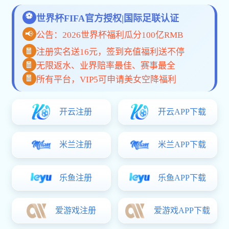
立即下载mk体育app官网登录入口APP
首页
/
体育动态
/ 正文